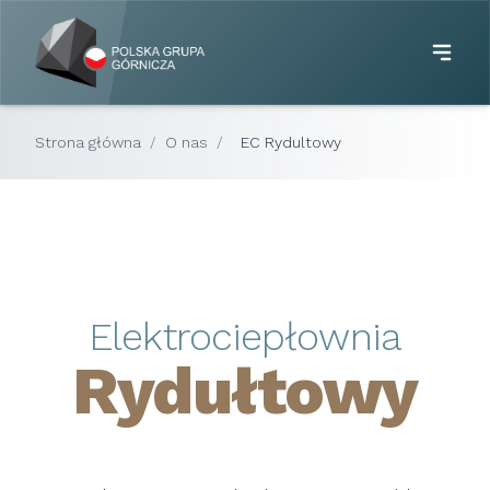
Strona główna
/
O nas
/
EC Rydultowy
Elektrociepłownia
Rydułtowy