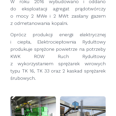
W roku 2016 wybudowano i oddano
do eksploatacji agregat prądotwórczy
o mocy 2 MWe i 2 MWt zasilany gazem
z odmetanowania kopalni.
Oprócz produkcji energii elektrycznej
i ciepła, Elektrociepłownia Rydułtowy
produkuje sprężone powietrze na potrzeby
KWK ROW Ruch Rydułtowy
z wykorzystaniem sprężarek wirowych
typu TK 16, TK 33 oraz 2 kaskad sprężarek
śrubowych.