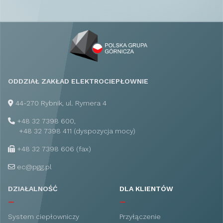
ODDZIAŁ ZAKŁAD ELEKTROCIEPŁOWNIE
44-270 Rybnik, ul. Rymera 4
+48 32 7398 600,
+48 32 7398 411 (dyspozycja mocy)
+48 32 7398 606 (fax)
ec
@
pgg.pl
DZIAŁALNOŚĆ
DLA KLIENTÓW
System ciepłowniczy
Przyłączenie