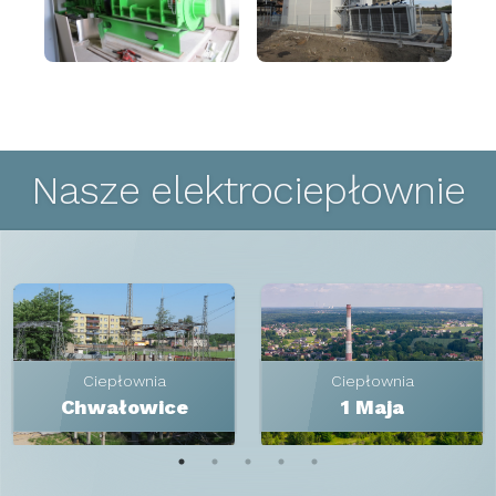
Nasze elektrociepłownie
Ciepłownia
Ciepłownia
Chwałowice
1 Maja