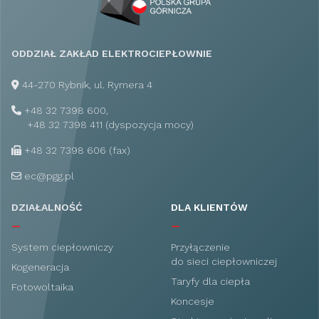
ODDZIAŁ ZAKŁAD ELEKTROCIEPŁOWNIE
44-270 Rybnik, ul. Rymera 4
+48 32 7398 600,
+48 32 7398 411 (dyspozycja mocy)
+48 32 7398 606 (fax)
ec
@
pgg.pl
DZIAŁALNOŚĆ
DLA KLIENTÓW
System ciepłowniczy
Przyłączenie
do sieci ciepłowniczej
Kogeneracja
Taryfy dla ciepła
Fotowoltaika
Koncesje