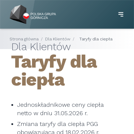
Strona główna
/
Dla Klientów
/
Taryfy dla ciepła
Dla Klientów
Taryfy dla
ciepła
Jednoskładnikowe ceny ciepła
netto w dniu 31.05.2026 r.
Zmiana taryfy dla ciepła PGG
obowiązująca od 18.02.2026 r.