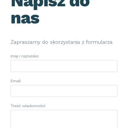
Napisz do
nas
Zapraszamy do skorzystania z formularza
Imię i nazwisko
Email
Treść wiadomości