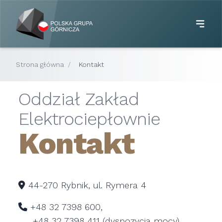
Strona główna
/
Kontakt
Oddział Zakład
Elektrociepłownie
Kontakt
44-270 Rybnik, ul. Rymera 4
+48 32 7398 600,
+48 32 7398 411 (dyspozycja mocy)